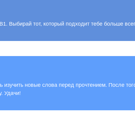
 B1. Выбирай тот, который подходит тебе больше все
дь изучить новые слова перед прочтением. После того
. Удачи!