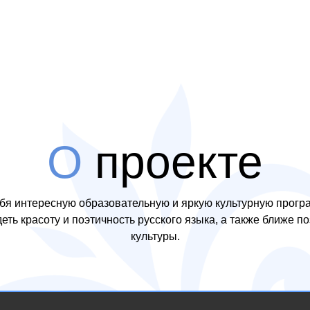
О
проекте
ебя интересную образовательную и яркую культурную прог
еть красоту и поэтичность русского языка, а также ближе 
культуры.