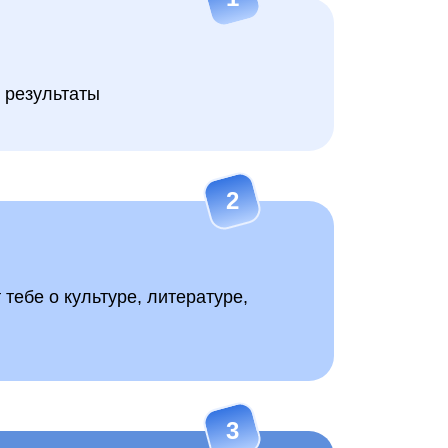
 результаты
2
тебе о культуре, литературе,
3