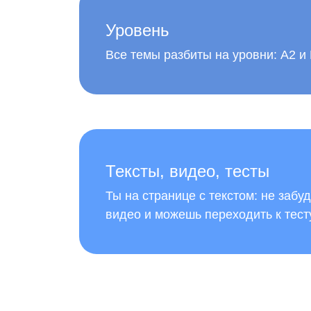
Уровень
Все темы разбиты на уровни: A2 и
Тексты, видео, тесты
Ты на странице с текстом: не забу
видео и можешь переходить к тесту