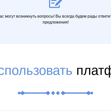
вас могут возникнуть вопросы! Вы всегда будем рады ответ
предложения!
спользовать
плат