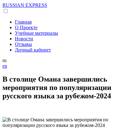
RUSSIAN
EXPRESS
Главная
О Проекте
Учебные материалы
Новости
Отзывы
Личный кабинет
ru
en
В столице Омана завершились
мероприятия по популяризации
русского языка за рубежом-2024