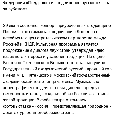
Федерации «Поддержка и продвижение русского языка
за рубежом».
29 июня состоялся концерт, приуроченный к годовщине
Пхеньянского саммита и подписанию Договора о
всеобъемлющем стратегическом партнёрстве между
Россией и КНДР. Культурная программа является
продолжением диалога двух стран, утверждая идею
взаимного интереса и уважения традиций. На сцене
Восточно-Пхеньянского Большого театра выступили
Государственный академический русский народный хор
имени М. Е. Пятницкого и Московский государственный
академический театр танца «Гжель». Музыкально-
хореографическое действо объединило народную
песенность и танец, создавая образ России как страны
живой традиции. В фойе театра открылась
фотовыставка «Россия», представляющая природное и
архитектурное многообразие страны.