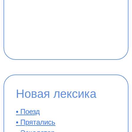
Новая лексика
• Поезд
• Прятались