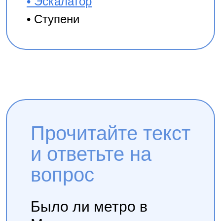
• Эскалатор
• Ступени
Прочитайте текст
и ответьте на
вопрос
Было ли метро в