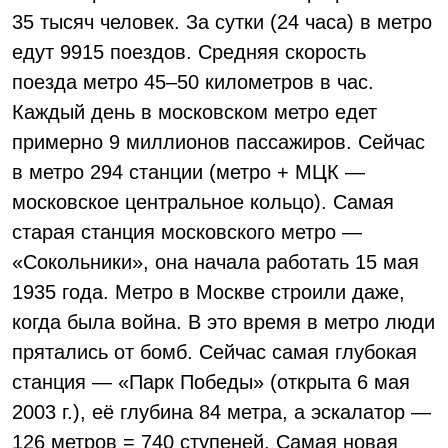
35 тысяч человек. За сутки (24 часа) в метро
едут 9915 поездов. Средняя скорость
поезда метро 45–50 километров в час.
Каждый день в московском метро едет
примерно 9 миллионов пассажиров. Сейчас
в метро 294 станции (метро + МЦК —
московское центральное кольцо). Самая
старая станция московского метро —
«Сокольники», она начала работать 15 мая
1935 года. Метро в Москве строили даже,
когда была война. В это время в метро люди
прятались от бомб. Сейчас самая глубокая
станция — «Парк Победы» (открыта 6 мая
2003 г.), её глубина 84 метра, а эскалатор —
126 метров = 740 ступеней. Самая новая