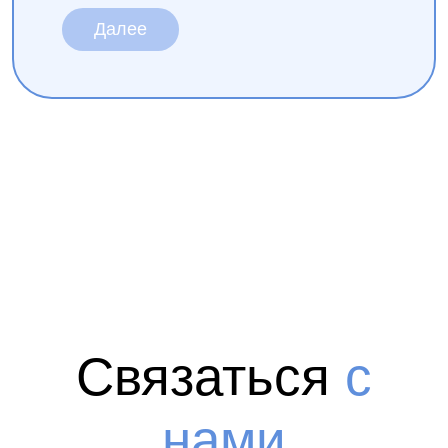
Далее
Связаться
с
нами