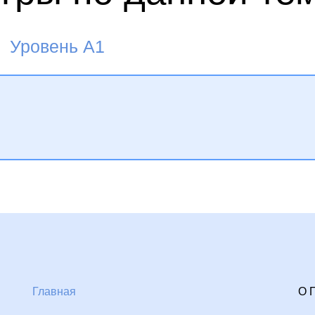
Уровень A1
Главная
О 