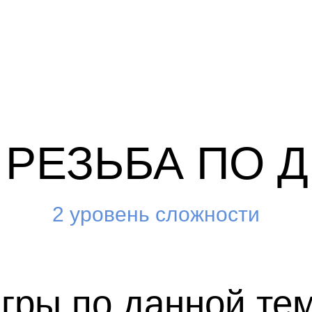
 РЕЗЬБА ПО 
2 уровень сложности
гры по данной те