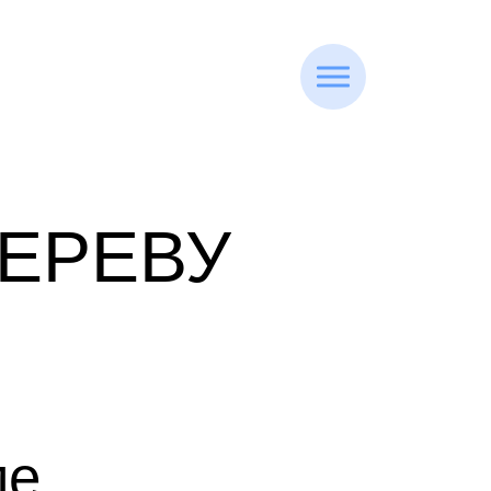
ДЕРЕВУ
ме